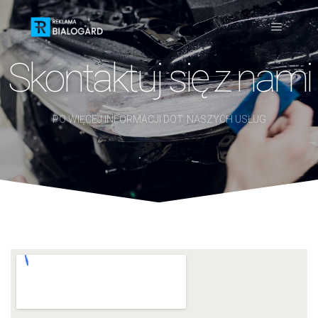
Skontaktuj się z nami
PO WIĘCEJ INFORMACJI DOT. NASZYCH USŁUG